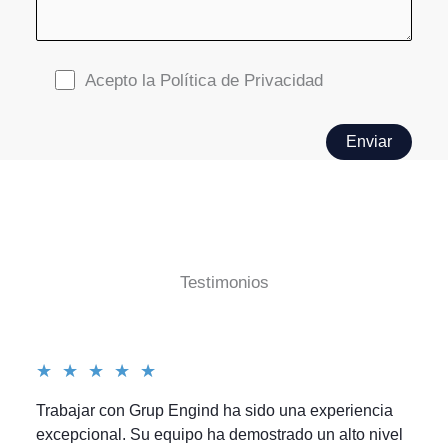
Acepto la Política de Privacidad
Testimonios
Valorado
★
★
★
★
★
5
Trabajar con Grup Engind ha sido una experiencia
de
excepcional. Su equipo ha demostrado un alto nivel
5