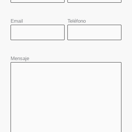
Email
Teléfono
Mensaje