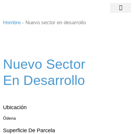
Ir
al
contenido
Activos logístico
Hombre
-
Nuevo sector en desarrollo
Nuevo Sector
En Desarrollo
Ubicación
Ódena
Superficie De Parcela