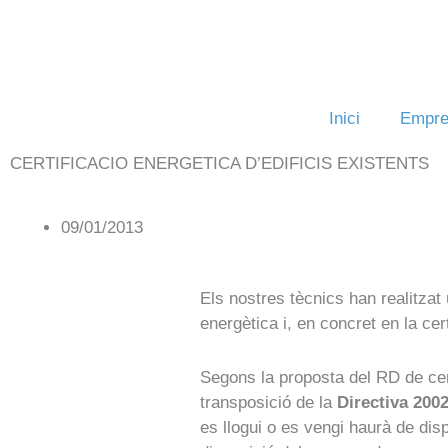
Vés
al
contingut
Inici
Empre
CERTIFICACIO ENERGETICA D’EDIFICIS EXISTENTS
09/01/2013
Els nostres tècnics han realitzat 
energètica i, en concret en la cert
Segons la proposta del RD de cert
transposició de la
Directiva 2002
es llogui o es vengi haurà de dis