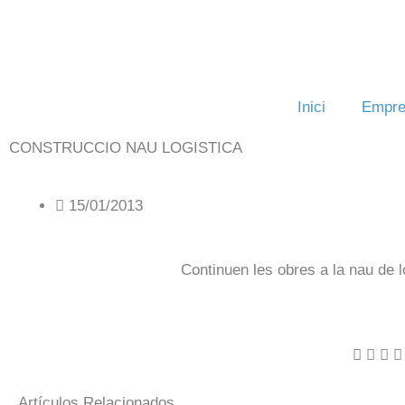
Vés
al
contingut
Inici
Empre
CONSTRUCCIO NAU LOGISTICA
15/01/2013
Continuen les obres a la nau de l
Artículos Relacionados