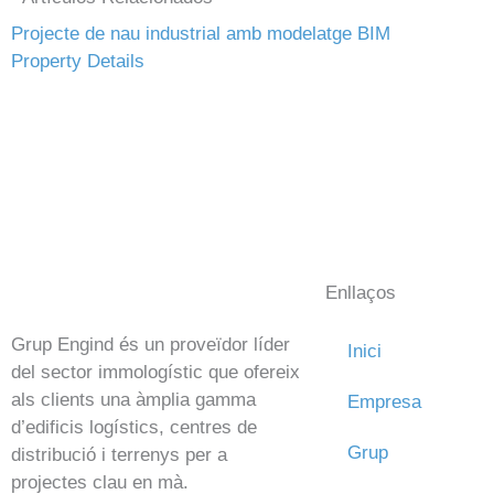
Projecte de nau industrial amb modelatge BIM
Property Details
Enllaços
Grup Engind és un proveïdor líder
Inici
del sector immologístic que ofereix
als clients una àmplia gamma
Empresa
d’edificis logístics, centres de
Grup
distribució i terrenys per a
projectes clau en mà.