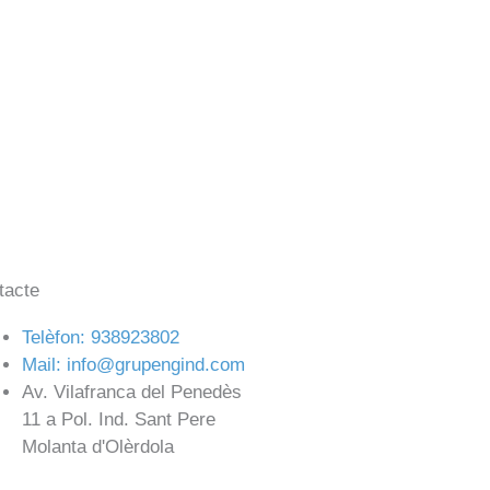
tacte
Telèfon: 938923802
Mail: info@grupengind.com
Av. Vilafranca del Penedès
11 a Pol. Ind. Sant Pere
Molanta d'Olèrdola