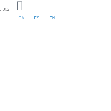
3 802
CA
ES
EN