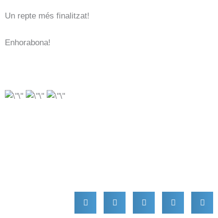
Un repte més finalitzat!
Enhorabona!