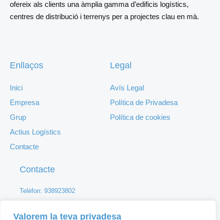
ofereix als clients una àmplia gamma d’edificis logístics,
centres de distribució i terrenys per a projectes clau en mà.
Enllaços
Legal
Inici
Avís Legal
Empresa
Política de Privadesa
Grup
Política de cookies
Actius Logístics
Contacte
Contacte
Telèfon: 938923802
Mail: info@grupengind.com
Valorem la teva privadesa