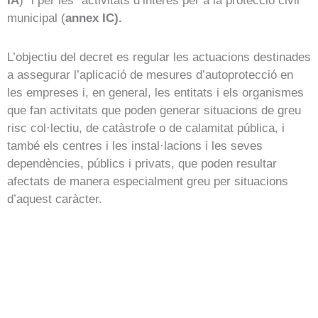
IA
)” i per les “activitats d’interès per a la protecció civil
municipal (
annex IC).
L’objectiu del decret es regular les actuacions destinades
a assegurar l’aplicació de mesures d’autoprotecció en
les empreses i, en general, les entitats i els organismes
que fan activitats que poden generar situacions de greu
risc col·lectiu, de catàstrofe o de calamitat pública, i
també els centres i les instal·lacions i les seves
dependències, públics i privats, que poden resultar
afectats de manera especialment greu per situacions
d’aquest caràcter.