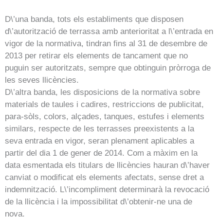
D\’una banda, tots els establiments que disposen
d\’autorització de terrassa amb anterioritat a l\’entrada en
vigor de la normativa, tindran fins al 31 de desembre de
2013 per retirar els elements de tancament que no
puguin ser autoritzats, sempre que obtinguin pròrroga de
les seves llicències.
D\’altra banda, les disposicions de la normativa sobre
materials de taules i cadires, restriccions de publicitat,
para-sòls, colors, alçades, tanques, estufes i elements
similars, respecte de les terrasses preexistents a la
seva entrada en vigor, seran plenament aplicables a
partir del dia 1 de gener de 2014. Com a màxim en la
data esmentada els titulars de llicències hauran d\’haver
canviat o modificat els elements afectats, sense dret a
indemnització. L\’incompliment determinarà la revocació
de la llicència i la impossibilitat d\’obtenir-ne una de
nova.